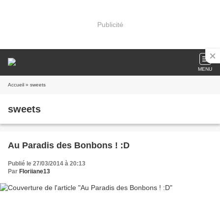
Publicité
MENU
Accueil
» sweets
sweets
Au Paradis des Bonbons ! :D
Publié le 27/03/2014 à 20:13
Par
Floriiane13