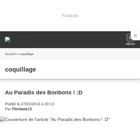
Publicité
MENU
Accueil
» coquillage
coquillage
Au Paradis des Bonbons ! :D
Publié le 27/03/2014 à 20:13
Par
Floriiane13