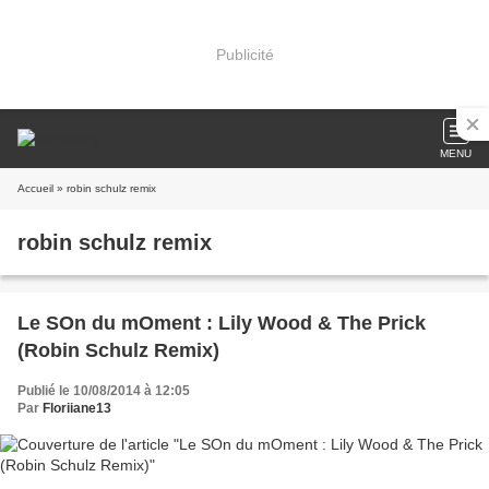
Publicité
MENU
Accueil
» robin schulz remix
robin schulz remix
Le SOn du mOment : Lily Wood & The Prick
(Robin Schulz Remix)
Publié le 10/08/2014 à 12:05
Par
Floriiane13