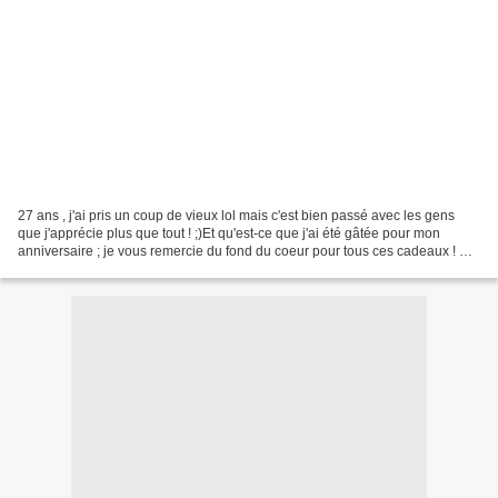
27 ans , j'ai pris un coup de vieux lol mais c'est bien passé avec les gens
que j'apprécie plus que tout ! ;)Et qu'est-ce que j'ai été gâtée pour mon
anniversaire ; je vous remercie du fond du coeur pour tous ces cadeaux ! Et
d'ailleurs, je vais vous...