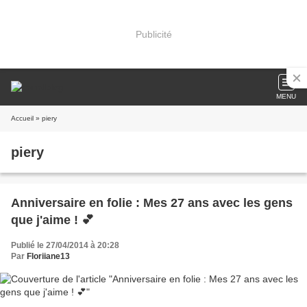
Publicité
MENU
Accueil
» piery
piery
Anniversaire en folie : Mes 27 ans avec les gens
que j'aime ! 💕
Publié le 27/04/2014 à 20:28
Par
Floriiane13