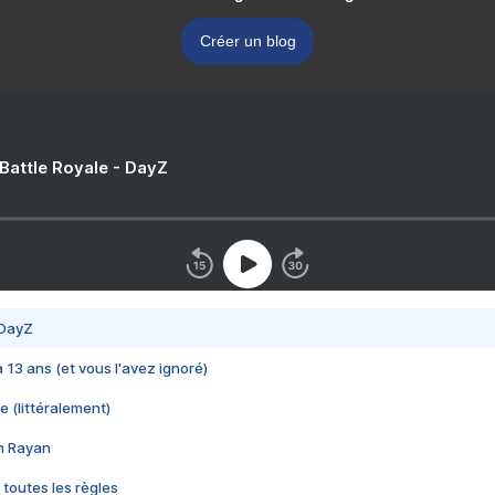
Créer un blog
 Battle Royale - DayZ
 DayZ
 a 13 ans (et vous l'avez ignoré)
e (littéralement)
im Rayan
 toutes les règles