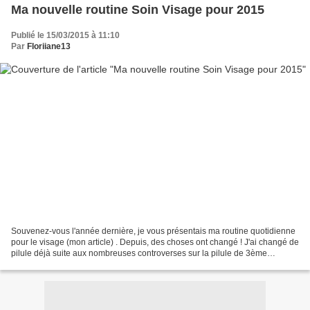
Ma nouvelle routine Soin Visage pour 2015
Publié le 15/03/2015 à 11:10
Par
Floriiane13
Souvenez-vous l'année dernière, je vous présentais ma routine quotidienne
pour le visage (mon article) . Depuis, des choses ont changé ! J'ai changé de
pilule déjà suite aux nombreuses controverses sur la pilule de 3ème
génération . A partir de juillet...