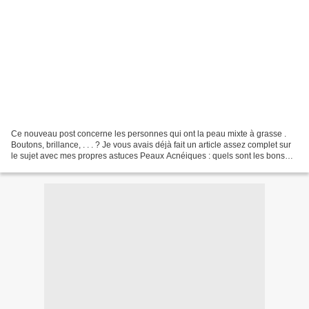
Ce nouveau post concerne les personnes qui ont la peau mixte à grasse .
Boutons, brillance, . . . ? Je vous avais déjà fait un article assez complet sur
le sujet avec mes propres astuces Peaux Acnéiques : quels sont les bons
gestes ? Mais cette fois-ci,...