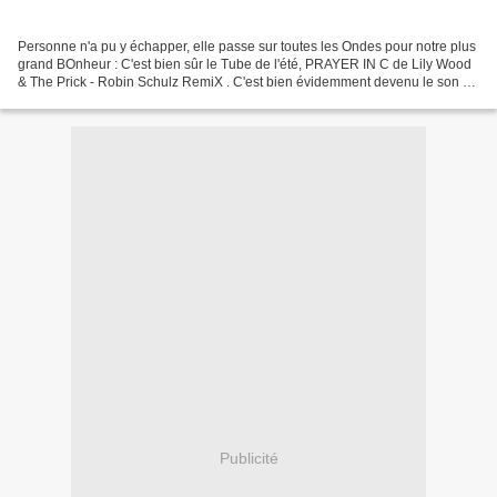
Personne n'a pu y échapper, elle passe sur toutes les Ondes pour notre plus
grand BOnheur : C'est bien sûr le Tube de l'été, PRAYER IN C de Lily Wood
& The Prick - Robin Schulz RemiX . C'est bien évidemment devenu le son de
l'été que je préfère et je...
Publicité