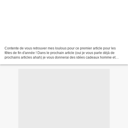
Contente de vous retrouver mes loulous pour ce premier article pour les
fêtes de fin d'année ! Dans le prochain article (oui je vous parle déjà de
prochains articles ahah) je vous donnerai des idées cadeaux homme et
femme . ;) Mais aujourd'hui je vais...