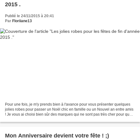
2015 .
Publié le 24/11/2015 à 20:41
Par
Floriiane13
Pour une fois, je m'y prends bien à l'avance pour vous présenter quelques
jolies robes pour passer un Noël chic en famille ou un Nouvel an entre amis
! Je vous ai choisi bien sûr des marques qui ne sont pas très cher pour que
tout le monde puisse en profiter...
Mon Anniversaire devient votre fête ! ;)