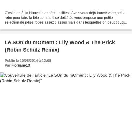
C'est bientôt la Nouvelle année les filles !!Avez-vous déjà trouvé votre petite
robe pour faire la fête comme il se doit ? Je vous propose une petite
sélection de jolies robes assez classes mais dans lesquelles on peut bouger
et danser jusqu'au bout de...
Le SOn du mOment : Lily Wood & The Prick
(Robin Schulz Remix)
Publié le 10/08/2014 à 12:05
Par
Floriiane13