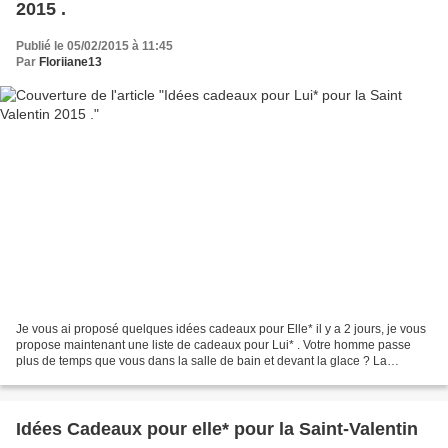
2015 .
Publié le 05/02/2015 à 11:45
Par
Floriiane13
Je vous ai proposé quelques idées cadeaux pour Elle* il y a 2 jours, je vous
propose maintenant une liste de cadeaux pour Lui* . Votre homme passe
plus de temps que vous dans la salle de bain et devant la glace ? La
première liste est pour Lui ! Votre...
Idées Cadeaux pour elle* pour la Saint-Valentin