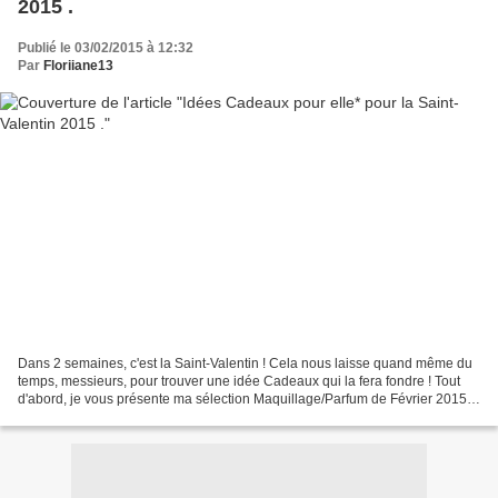
2015 .
Publié le 03/02/2015 à 12:32
Par
Floriiane13
Dans 2 semaines, c'est la Saint-Valentin ! Cela nous laisse quand même du
temps, messieurs, pour trouver une idée Cadeaux qui la fera fondre ! Tout
d'abord, je vous présente ma sélection Maquillage/Parfum de Février 2015 .
Dépêchez-vous, la plupart sont...