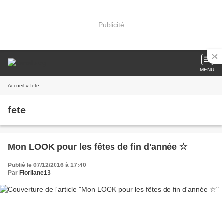
Publicité
MENU
Accueil
» fete
fete
Mon LOOK pour les fêtes de fin d'année ☆
Publié le 07/12/2016 à 17:40
Par
Floriiane13