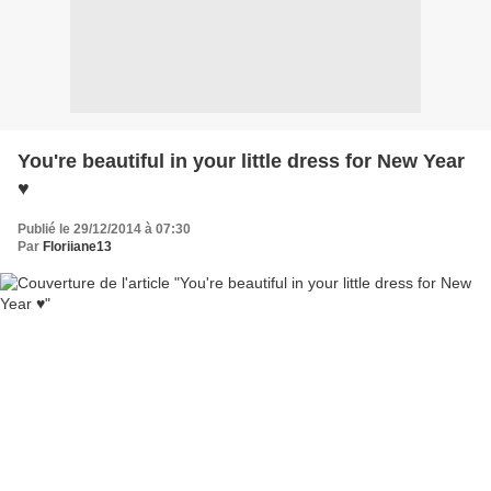
You're beautiful in your little dress for New Year
♥
Publié le 29/12/2014 à 07:30
Par
Floriiane13