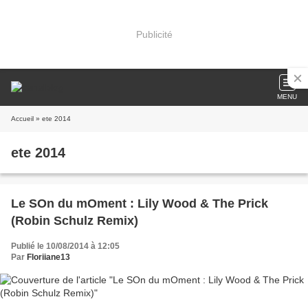
Publicité
MENU
Accueil
» ete 2014
ete 2014
Le SOn du mOment : Lily Wood & The Prick
(Robin Schulz Remix)
Publié le 10/08/2014 à 12:05
Par
Floriiane13