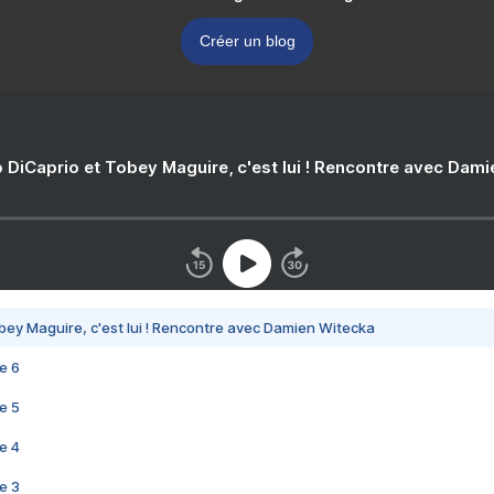
Créer un blog
 DiCaprio et Tobey Maguire, c'est lui ! Rencontre avec Dam
bey Maguire, c'est lui ! Rencontre avec Damien Witecka
e 6
e 5
e 4
e 3