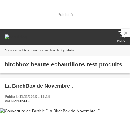
Publicité
MENU
Accueil
» birchbox beaute echantillons test produits
birchbox beaute echantillons test produits
La BirchBox de Novembre .
Publié le 11/11/2013 à 16:14
Par
Floriiane13