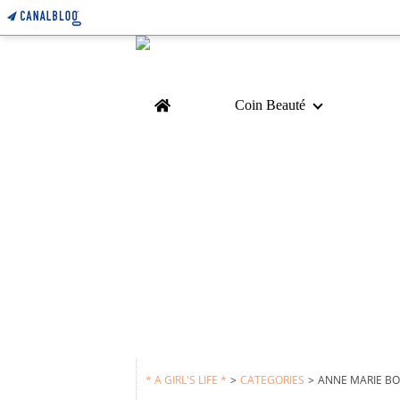
Home
Coin Beauté
* A GIRL'S LIFE *
>
CATEGORIES
>
ANNE MARIE BO