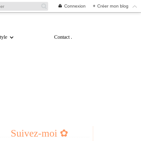
Connexion
+
Créer mon blog
tyle
Contact .
Suivez-moi ✿