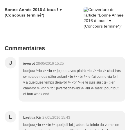
Bonne Année 2016 à tous ! ♥
(Concours terminé*)
Commentaires
J
jeverot
28/05/2016 15:25
bonjour !<br /> <br /> je joue avec plaisir <br /> <br /> c'est très
sympa de nous gâter autant <br /> <br /> je t'ai connu via fb il
y a quelques temps déjà<br /> <br /> je te suis sur ; g+ : jer
chav<br /> <br /> fb : jeverot chav<br /> <br /> merci pour tout
et bon week end
L
Laetitia Kir
27/05/2016 15:43
bonjour,<br /> <br /> quel joli lot, j adore la teinte du vernis en