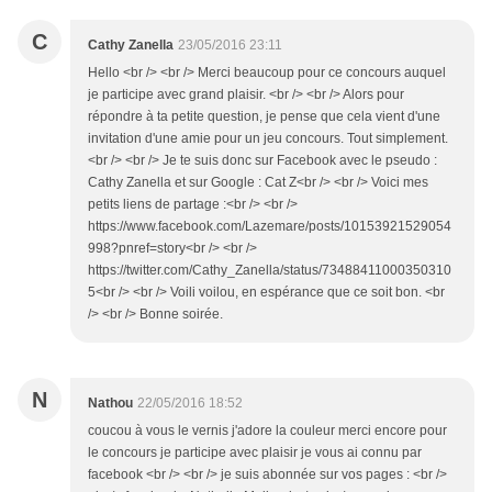
C
Cathy Zanella
23/05/2016 23:11
Hello <br /> <br /> Merci beaucoup pour ce concours auquel
je participe avec grand plaisir. <br /> <br /> Alors pour
répondre à ta petite question, je pense que cela vient d'une
invitation d'une amie pour un jeu concours. Tout simplement.
<br /> <br /> Je te suis donc sur Facebook avec le pseudo :
Cathy Zanella et sur Google : Cat Z<br /> <br /> Voici mes
petits liens de partage :<br /> <br />
https://www.facebook.com/Lazemare/posts/10153921529054
998?pnref=story<br /> <br />
https://twitter.com/Cathy_Zanella/status/73488411000350310
5<br /> <br /> Voili voilou, en espérance que ce soit bon. <br
/> <br /> Bonne soirée.
N
Nathou
22/05/2016 18:52
coucou à vous le vernis j'adore la couleur merci encore pour
le concours je participe avec plaisir je vous ai connu par
facebook <br /> <br /> je suis abonnée sur vos pages : <br />