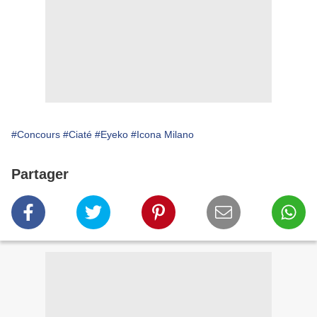
#Concours
#Ciaté
#Eyeko
#Icona Milano
Partager