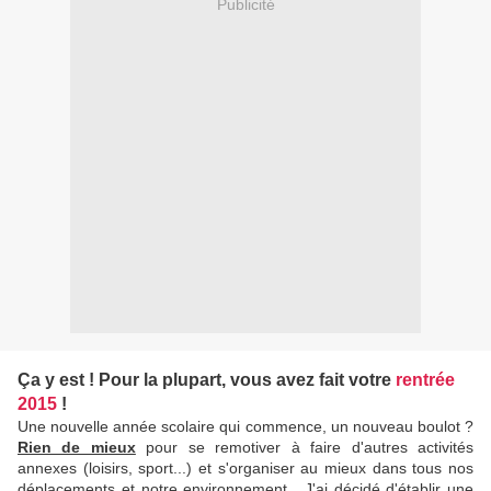
Publicité
Ça y est ! Pour la plupart, vous avez fait votre
rentrée
2015
!
Une nouvelle année scolaire qui commence, un nouveau boulot ?
Rien de mieux
pour se remotiver à faire d'autres activités
annexes (loisirs, sport...) et s'organiser au mieux dans tous nos
déplacements et notre environnement . J'ai décidé d'établir une