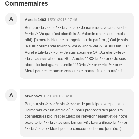
Commentaires
A
Aurelie4483
15/01/2015 17:46
Bonjour,<br /> <br /> <br /> <br /> Je participe avec plaisir.<br
/> <br /> Vu que c'est bientôt la St Valentin (moins d'un mois
hihi), j'aimerais bien de la lingerie ou du parfum ;-) Oui je sais
je suis gourmande lol<br /> <br /> <br /> <br /> Je suis fan FB :
Aurélie Lili<br /> <br /> Je suis abonnée G+ : Aurelie B<br />
<br /> Je suis abonnée HC : Aurelie4483<br /> <br /> Je suis
abonnée Instagram : aurelie4483<br /> <br /> <br /> <br />
Merci pour ce chouette concours et bonne fin de journée !
A
arwena29
15/01/2015 14:36
Bonjour,<br /> <br /> <br /> <br /> Je participe avec plaisir :)
J'aimerais voir un article où tu nous proposes des produits
cosmétiques bio, respectueux de l'environnement et de notre
peau…<br /> <br /> Je suis fan sur FB : Laura Blicq.<br /> <br
/> <br /> <br /> Merci pour le concours et bonne journée :)