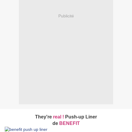
Publicité
They're
real !
Push-up Liner
de
BENEFIT