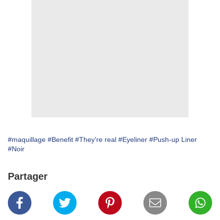
#maquillage
#Benefit
#They're real
#Eyeliner
#Push-up Liner
#Noir
Partager