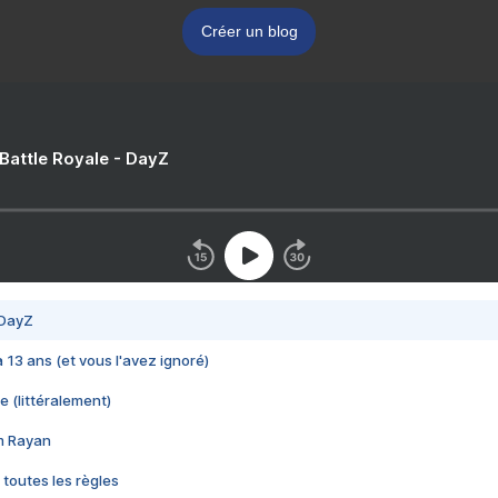
Créer un blog
 Battle Royale - DayZ
 DayZ
 a 13 ans (et vous l'avez ignoré)
e (littéralement)
im Rayan
 toutes les règles