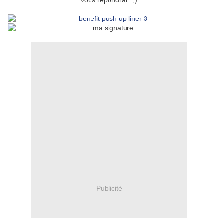
vous répondrai . ;)
Publicité