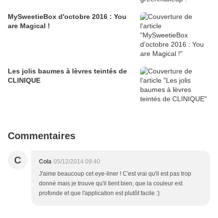
MySweetieBox d'octobre 2016 : You
are Magical !
Les jolis baumes à lèvres teintés de
CLINIQUE
Commentaires
C
Cola
05/12/2014 09:40
J'aime beaucoup cet eye-liner ! C'est vrai qu'il est pas trop
donné mais je trouve qu'il tient bien, que la couleur est
profonde et que l'application est plutôt facile :)