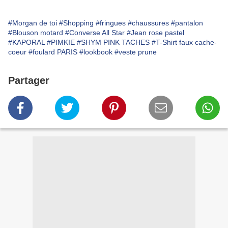
#Morgan de toi
#Shopping
#fringues
#chaussures
#pantalon
#Blouson motard
#Converse All Star
#Jean rose pastel
#KAPORAL
#PIMKIE
#SHYM PINK TACHES
#T-Shirt faux cache-
coeur
#foulard PARIS
#lookbook
#veste prune
Partager