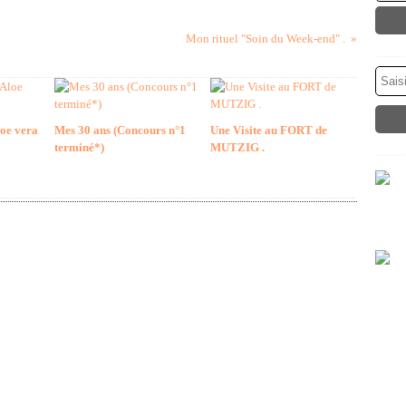
Mon rituel "Soin du Week-end" .
loe vera
Mes 30 ans (Concours n°1
Une Visite au FORT de
terminé*)
MUTZIG .