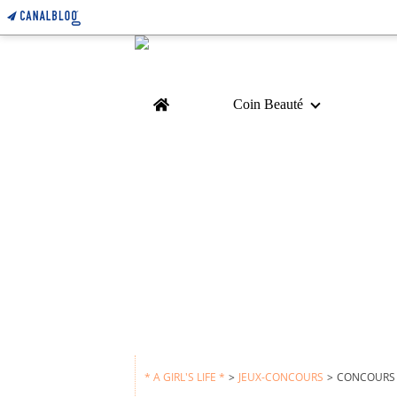
Home
Coin Beauté
* A GIRL'S LIFE *
>
JEUX-CONCOURS
>
CONCOURS :