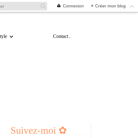
Connexion
+
Créer mon blog
tyle
Contact .
Suivez-moi ✿