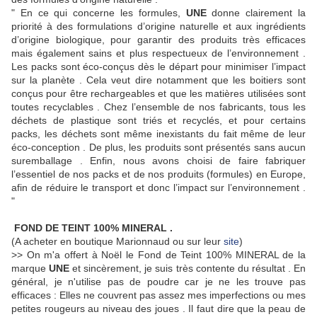
" En ce qui concerne les formules,
UNE
donne clairement la
priorité à des formulations d’origine naturelle et aux ingrédients
d’origine biologique, pour garantir des produits très efficaces
mais également sains et plus respectueux de l’environnement .
Les packs sont éco-conçus dès le départ pour minimiser l’impact
sur la planète . Cela veut dire notamment que les boitiers sont
conçus pour être rechargeables et que les matières utilisées sont
toutes recyclables . Chez l’ensemble de nos fabricants, tous les
déchets de plastique sont triés et recyclés, et pour certains
packs, les déchets sont même inexistants du fait même de leur
éco-conception . De plus, les produits sont présentés sans aucun
suremballage . Enfin, nous avons choisi de faire fabriquer
l’essentiel de nos packs et de nos produits (formules) en Europe,
afin de réduire le transport et donc l’impact sur l’environnement .
"
FOND DE TEINT 100% MINERAL .
(A acheter en boutique Marionnaud ou sur leur
site
)
>> On m'a offert à Noël le Fond de Teint 100% MINERAL de la
marque
UNE
et sincèrement, je suis très contente du résultat . En
général, je n'utilise pas de poudre car je ne les trouve pas
efficaces : Elles ne couvrent pas assez mes imperfections ou mes
petites rougeurs au niveau des joues . Il faut dire que la peau de