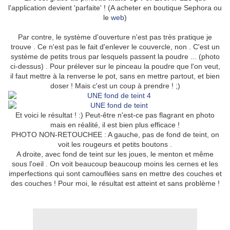
l'application devient 'parfaite' ! (A acheter en boutique Sephora ou
le
web
)
Par contre, le système d'ouverture n'est pas très pratique je
trouve . Ce n'est pas le fait d'enlever le couvercle, non . C'est un
système de petits trous par lesquels passent la poudre ... (photo
ci-dessus) . Pour prélever sur le pinceau la poudre que l'on veut,
il faut mettre à la renverse le pot, sans en mettre partout, et bien
doser ! Mais c'est un coup à prendre ! ;)
Et voici le résultat ! :) Peut-être n'est-ce pas flagrant en photo
mais en réalité, il est bien plus efficace !
PHOTO NON-RETOUCHEE : A gauche, pas de fond de teint, on
voit les rougeurs et petits boutons .
A droite, avec fond de teint sur les joues, le menton et même
sous l'oeil . On voit beaucoup beaucoup moins les cernes et les
imperfections qui sont camouflées sans en mettre des couches et
des couches ! Pour moi, le résultat est atteint et sans problème !