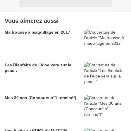
Vous aimerez aussi
Ma trousse à maquillage en 2017
Les Bienfaits de l'Aloe vera sur la
peau .
Mes 30 ans (Concours n°1 terminé*)
Une Visite au FORT de MUTZIG .