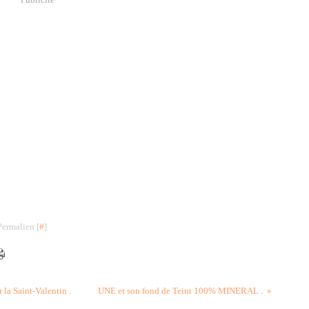
Permalien [
#
]
la Saint-Valentin .
UNE et son fond de Teint 100% MINERAL .