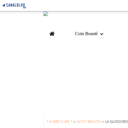
Home
Coin Beauté
* A GIRL'S LIFE *
>
ACTU' BEAUTÉ
>
LA GLOSSYBOX