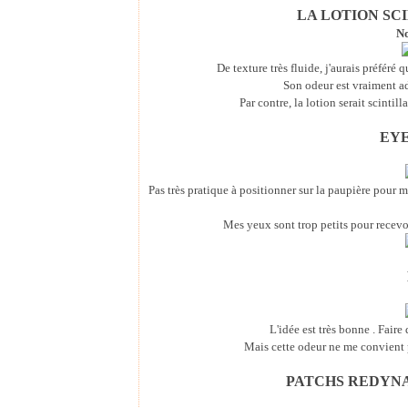
LA LOTION SC
No
De texture très fluide, j'aurais préféré 
Son odeur est vraiment ad
Par contre, la lotion serait scintil
EYE
Pas très pratique à positionner sur la paupière pour 
Mes yeux sont trop petits pour recevoir
L'idée est très bonne . Faire
Mais cette odeur ne me convient pa
PATCHS REDYNA