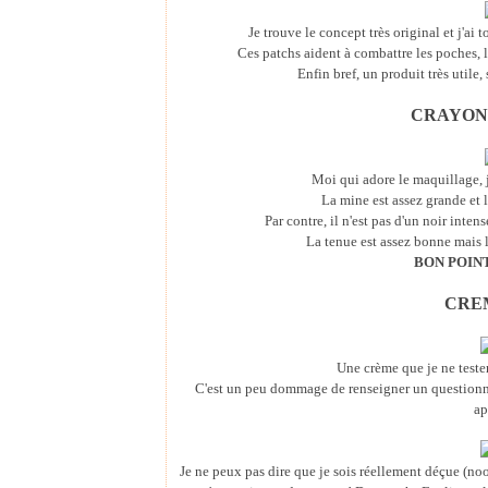
Je trouve le concept très original et j'ai
Ces patchs aident à combattre les poches, le
Enfin bref, un produit très utile,
CRAYON 
Moi qui adore le maquillage, 
La mine est assez grande et l
Par contre, il n'est pas d'un noir inten
La tenue est assez bonne mais l
BON POIN
CREM
Une crème que je ne teste
C'est un peu dommage de renseigner un questionna
ap
Je ne peux pas dire que je sois réellement déçue (n