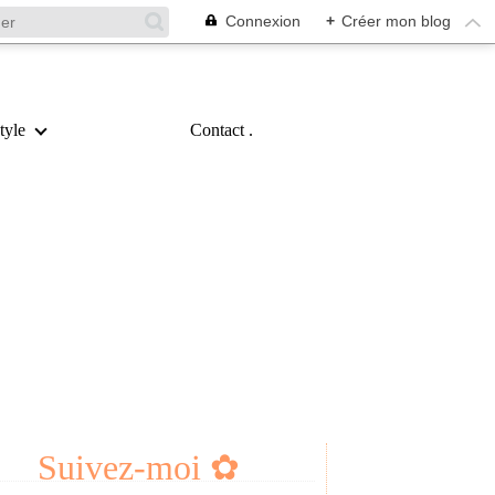
Connexion
+
Créer mon blog
tyle
Contact .
Suivez-moi ✿