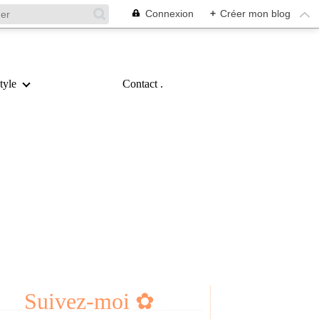
Connexion
+
Créer mon blog
tyle
Contact .
Suivez-moi ✿