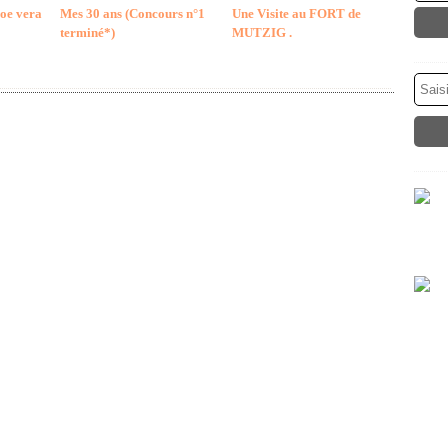
loe vera
Mes 30 ans (Concours n°1
Une Visite au FORT de
terminé*)
MUTZIG .