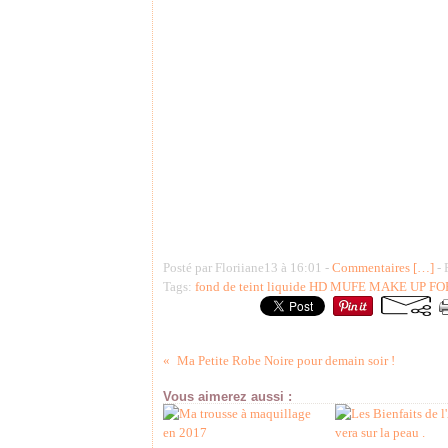
Posté par Floriiane13 à 16:01 -
Commentaires [
…
]
- 
Tags:
fond de teint liquide HD MUFE MAKE UP FO
Ma Petite Robe Noire pour demain soir !
Vous aimerez aussi :