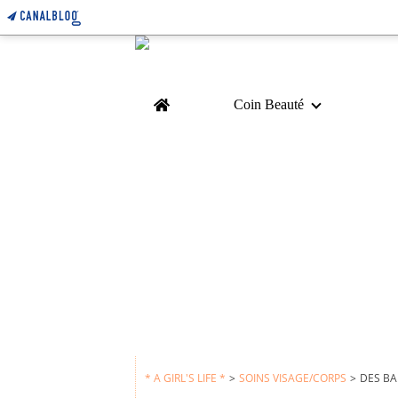
Home
Coin Beauté
* A GIRL'S LIFE *
>
SOINS VISAGE/CORPS
>
DES BA