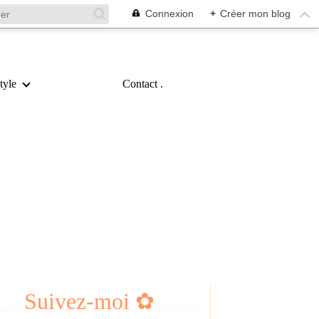
Connexion
+
Créer mon blog
tyle
Contact .
Suivez-moi ✿