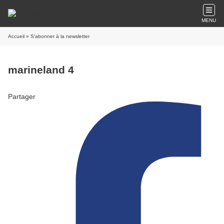
MENU
Accueil
» S'abonner à la newsletter
marineland 4
Partager