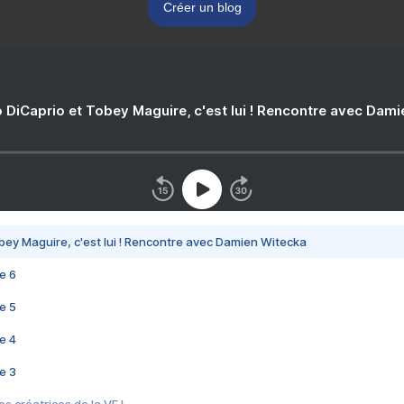
Créer un blog
 DiCaprio et Tobey Maguire, c'est lui ! Rencontre avec Dam
bey Maguire, c'est lui ! Rencontre avec Damien Witecka
e 6
e 5
e 4
e 3