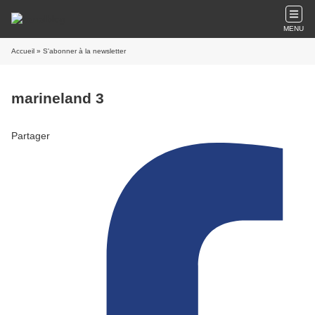
MENU
Accueil
» S'abonner à la newsletter
marineland 3
Partager