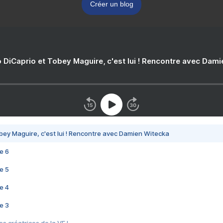
Créer un blog
 DiCaprio et Tobey Maguire, c'est lui ! Rencontre avec Dam
bey Maguire, c'est lui ! Rencontre avec Damien Witecka
e 6
e 5
e 4
e 3