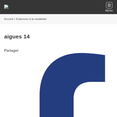
MENU
Accueil
» S'abonner à la newsletter
aigues 14
Partager