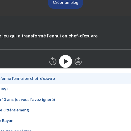
Créer un blog
e jeu qui a transformé l’ennui en chef-d’œuvre
nsformé l’ennui en chef-d’œuvre
 DayZ
 a 13 ans (et vous l'avez ignoré)
e (littéralement)
im Rayan