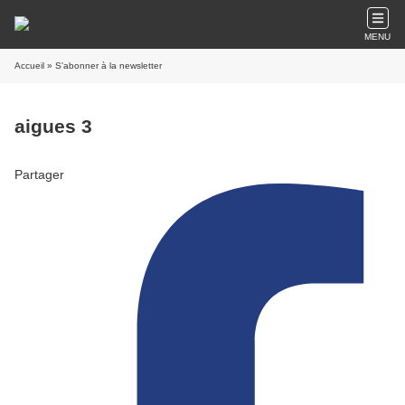
MENU
Accueil
» S'abonner à la newsletter
aigues 3
Partager