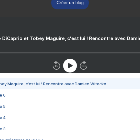
Créer un blog
 DiCaprio et Tobey Maguire, c'est lui ! Rencontre avec Dam
bey Maguire, c'est lui ! Rencontre avec Damien Witecka
e 6
e 5
e 4
e 3