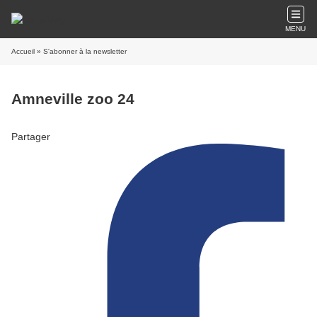
MENU
Accueil
» S'abonner à la newsletter
Amneville zoo 24
Partager