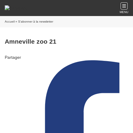
MENU
Accueil
» S'abonner à la newsletter
Amneville zoo 21
Partager