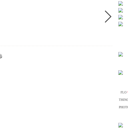
FLO
THIN
PHOTO