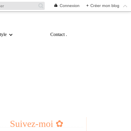
Connexion
+
Créer mon blog
tyle
Contact .
Suivez-moi ✿