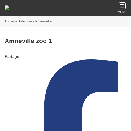
MENU
Accueil
» S'abonner à la newsletter
Amneville zoo 1
Partager