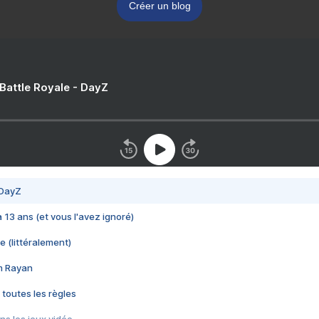
Créer un blog
 Battle Royale - DayZ
 DayZ
 a 13 ans (et vous l'avez ignoré)
e (littéralement)
im Rayan
 toutes les règles