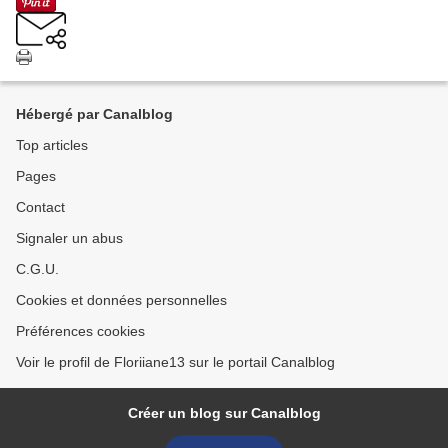
Hébergé par Canalblog
Top articles
Pages
Contact
Signaler un abus
C.G.U.
Cookies et données personnelles
Préférences cookies
Voir le profil de Floriiane13 sur le portail Canalblog
Créer un blog sur Canalblog