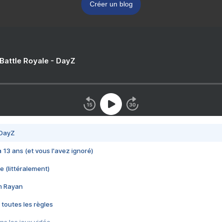
Créer un blog
 Battle Royale - DayZ
 DayZ
 a 13 ans (et vous l'avez ignoré)
e (littéralement)
im Rayan
 toutes les règles