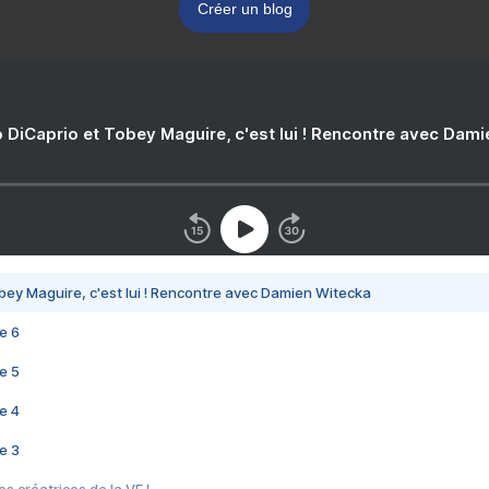
Créer un blog
 DiCaprio et Tobey Maguire, c'est lui ! Rencontre avec Dam
bey Maguire, c'est lui ! Rencontre avec Damien Witecka
e 6
e 5
e 4
e 3