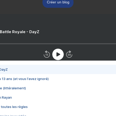
Créer un blog
 Battle Royale - DayZ
 DayZ
 a 13 ans (et vous l'avez ignoré)
e (littéralement)
im Rayan
 toutes les règles