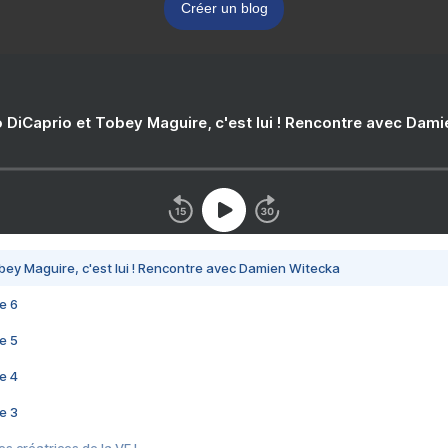
Créer un blog
 DiCaprio et Tobey Maguire, c'est lui ! Rencontre avec Dam
bey Maguire, c'est lui ! Rencontre avec Damien Witecka
e 6
e 5
e 4
e 3