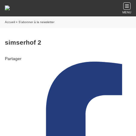
MENU
Accueil
» S'abonner à la newsletter
simserhof 2
Partager