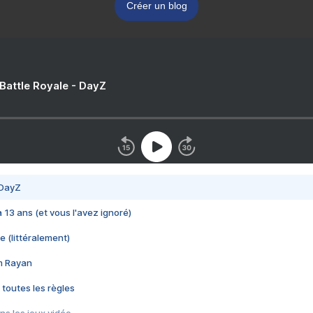
Créer un blog
 Battle Royale - DayZ
 DayZ
 a 13 ans (et vous l'avez ignoré)
e (littéralement)
im Rayan
 toutes les règles