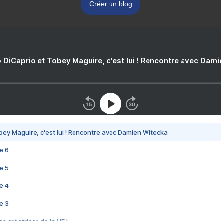
Créer un blog
 DiCaprio et Tobey Maguire, c'est lui ! Rencontre avec Dam
bey Maguire, c'est lui ! Rencontre avec Damien Witecka
e 6
e 5
e 4
e 3