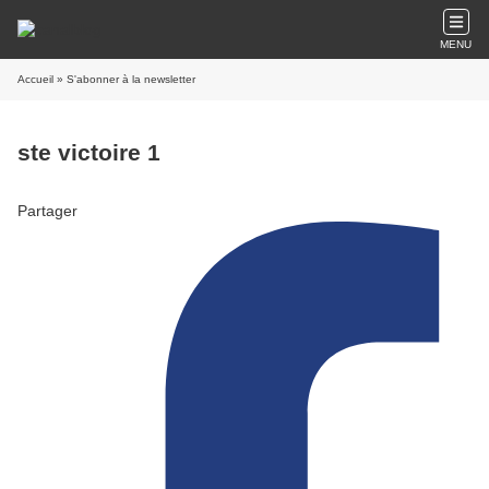
MENU
Accueil
» S'abonner à la newsletter
ste victoire 1
Partager